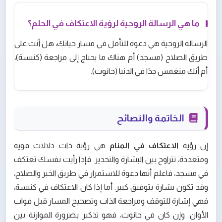
ما هي الرسالة الروحية لرؤية الاعتكاف في الحلم؟
الرسالة الروحية هي دعوة للتأمل في مسار حياتك، هل أنت على
طريق الصلاح (مسجد) أم هناك ما يحتاج إلى مراجعة (كنيسة)،
أم أنك منغمس جدًا في الدنيا (حانوت).
الخاتمة والنصائح
إن رؤية
الاعتكاف في المنام
هي رؤية ذات دلالات قوية
ومتعددة، تتراوح بين البشارة والتحذير. فإذا رأيت نفسك تعتكف
في مسجد، فاعلم أنها دعوة للاستمرار في طريق الخير والصلاح،
وقد تكون بشارة بتوفيق كبير. أما إذا كان الاعتكاف في كنيسة،
فهي إشارة للتوقف ومراجعة الذات وتصحيح المسار قبل فوات
الأوان. وإن كان في حانوت، فهو تذكير بضرورة الموازنة بين