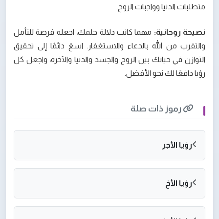
متطلبات الدنيا وواجبات الروح.
نصيحة روحانية:
مهما كانت دلالة حلمك، اجعله فرصة للتأمل
والتقرب من الله بالدعاء والاستغفار. اسعَ دائمًا إلى تحقيق
التوازن في حياتك بين الروح والجسد والدنيا والآخرة، واجعل كل
رؤيا دافعًا لك نحو الأفضل.
رموز ذات صلة
رؤيا الأجر
رؤيا الأخ