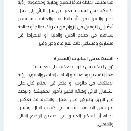
هنا تختلف الدلالة تمامًا لتصبح إيجابية ومحمودة. رؤية
الاعتكاف في المسجد تعبر عن ميل الرائي إلى عمل
الخير، والتقرب من الله بالطاعات والعبادات. قد تشير
أيضًا إلى التوفيق في الزواج من شريك صالح أو صالحة
يساهم في صلاح الدين والدنيا، أو الانخراط في
مشاريع ومساعي ذات نفع عام وخير وفير.
الاعتكاف في الحانوت (المتجر):
"وإن اعتكف في حانوت انعكف على معيشة."
هذا التفسير يوجهنا نحو الجانب المادي والدنيوي. رؤية
الاعتكاف في حانوت أو متجر في المنام تدل على
انشغال الرائي وهمّه الكبير بأمور المعيشة، والبحث
عن الرزق، والتركيز على العمل والتجارة. قد تعكس
فترة من الاجتهاد الشديد في كسب المال وتأمين
الحياة، أو التفكير العميق في تحسين الوضع المالي
والمهني.