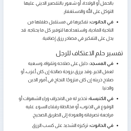
بالحمل أو الولادة، أو شعور بالتقصير الديني. عليها
التوكل على الله والاستغفار.
في الحانوت:
تفكيرها في مستقبل طفلها من
الناحية المادية، واستعدادها لتوفير كل ما يحتاجه. قد
يدل على التفكير في مصادر رزق إضافية.
تفسير حلم الاعتكاف للرجل
في المسجد:
دليل على صلاحه وتقواه، وسعيه
لعمل الخير، وقد يرزق بزوجة صالحة إن كان أعزب، أو
صلاح ذريته إن كان متزوجًا. النجاح في أمور الدين
والدنيا.
في الكنيسة:
تحذير له من الانجراف وراء الشهوات أو
الوقوع في الذنوب، أو مخالطة رفقاء السوء. عليه
مراجعة تصرفاته والعودة إلى الطريق الصحيح.
في الحانوت:
تركيزه الشديد على كسب الرزق