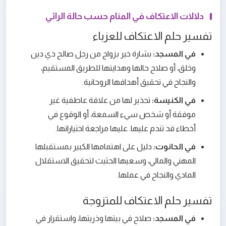
دلالات الاعتكاف في المنام حسب حالة الرائي
تفسير حلم الاعتكاف للعزباء
في المسجد:
بشارة خير بزواج من رجل صالح ذي دين
وخلق، أو صلاح حالها وهدايتها للطريق المستقيم،
والنجاح في تحقيق أهدافها الروحانية.
في الكنيسة:
تحذير لها من علاقة عاطفية غير
موفقة أو شخص سيء السمعة، أو الوقوع في
أخطاء قد تندم عليها. عليها مراجعة اختياراتها.
في الحانوت:
دليل على اهتمامها الكبير بمستقبلها
المهني والمالي، وسعيها الحثيث لتحقيق الاستقلال
المادي والنجاح في عملها.
تفسير حلم الاعتكاف للمتزوجة
في المسجد:
صلاح في بيتها وذريتها، واستقرار في