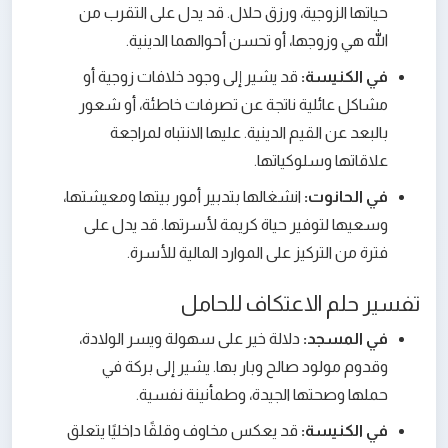
حياتها الزوجية، ورزق حلال. قد يدل على التقرب من
الله هي وزوجها، أو تحسن أحوالهما الدينية.
في الكنيسة:
قد يشير إلى وجود خلافات زوجية أو
مشاكل عائلية ناتجة عن تصرفات خاطئة، أو شعور
بالبعد عن القيم الدينية. عليها الانتباه لمراجعة
علاقاتها وسلوكياتها.
في الحانوت:
انشغالها بتدبير أمور بيتها ومعيشتها،
وسعيها لتوفير حياة كريمة لأسرتها. قد يدل على
فترة من التركيز على الموارد المالية للأسرة.
تفسير حلم الاعتكاف للحامل
في المسجد:
دلالة خير على سهولة ويسر الولادة،
وقدوم مولود صالح وبار بها. يشير إلى بركة في
حملها وصحتها الجيدة، وطمأنينة نفسية.
في الكنيسة:
قد يعكس مخاوف وقلقًا داخليًا يتعلق