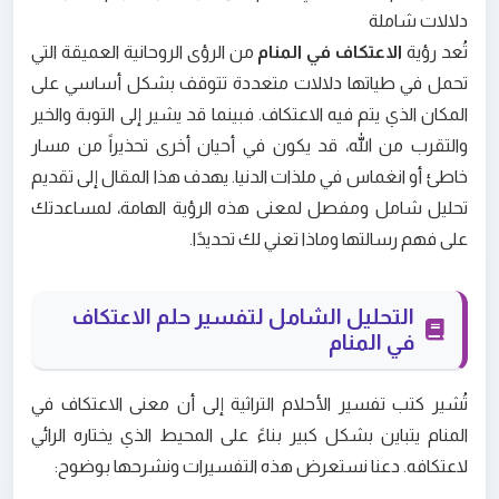
دلالات شاملة
تُعد رؤية
الاعتكاف في المنام
من الرؤى الروحانية العميقة التي
تحمل في طياتها دلالات متعددة تتوقف بشكل أساسي على
المكان الذي يتم فيه الاعتكاف. فبينما قد يشير إلى التوبة والخير
والتقرب من الله، قد يكون في أحيان أخرى تحذيراً من مسار
خاطئ أو انغماس في ملذات الدنيا. يهدف هذا المقال إلى تقديم
تحليل شامل ومفصل لمعنى هذه الرؤية الهامة، لمساعدتك
على فهم رسالتها وماذا تعني لك تحديدًا.
التحليل الشامل لتفسير حلم الاعتكاف
في المنام
تُشير كتب تفسير الأحلام التراثية إلى أن معنى الاعتكاف في
المنام يتباين بشكل كبير بناءً على المحيط الذي يختاره الرائي
لاعتكافه. دعنا نستعرض هذه التفسيرات ونشرحها بوضوح: